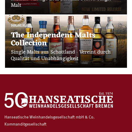
Malt
HIGHLIGHT
The Independent Malts
Collection
Single Malts aus Schottland · Vereint durch
Qualität und Unabhängigkeit
Hanseatische Weinhandelsgesellschaft mbH & Co.
Kommanditgesellschaft