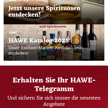
SPIRITUOSEN
Jetzt unsere Spirituosen
entdecken!
HAWE
HAWE Katalog 2025
Unser Exklusiv-Marken Portfolio - Jetzt
entdecken!
Erhalten Sie Ihr HAWE-
Telegramm
Und sichern Sie sich immer die neuesten
Angebote