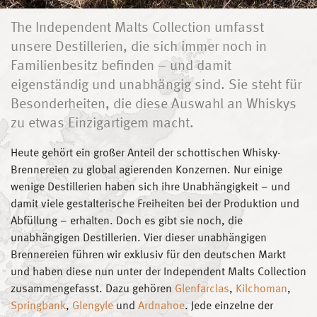
The Independent Malts Collection umfasst
unsere Destillerien, die sich immer noch in
Familienbesitz befinden – und damit
eigenständig und unabhängig sind. Sie steht für
Besonderheiten, die diese Auswahl an Whiskys
zu etwas Einzigartigem macht.
Heute gehört ein großer Anteil der schottischen Whisky-
Brennereien zu global agierenden Konzernen. Nur einige
wenige Destillerien haben sich ihre Unabhängigkeit – und
damit viele gestalterische Freiheiten bei der Produktion und
Abfüllung – erhalten. Doch es gibt sie noch, die
unabhängigen Destillerien. Vier dieser unabhängigen
Brennereien führen wir exklusiv für den deutschen Markt
und haben diese nun unter der Independent Malts Collection
zusammengefasst. Dazu gehören
Glenfarclas
,
Kilchoman
,
Springbank
,
Glengyle
und
Ardnahoe
. Jede einzelne der