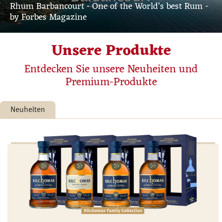
Rhum Barbancourt - One of the World‘s best Rum -
by Forbes Magazine
Unsere Produkte
Entdecken Sie unsere Neuheiten und
Premium-Produkte
Neuheiten