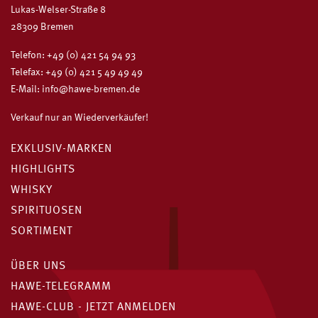
Lukas-Welser-Straße 8
28309 Bremen
Telefon:
+49 (0) 421 54 94 93
Telefax: +49 (0) 421 5 49 49 49
E-Mail:
info@hawe-bremen.de
Verkauf nur an Wiederverkäufer!
EXKLUSIV-MARKEN
HIGHLIGHTS
WHISKY
SPIRITUOSEN
SORTIMENT
ÜBER UNS
HAWE-TELEGRAMM
HAWE-CLUB - JETZT ANMELDEN