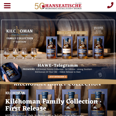
KILCHOMAN
Kilchoman Family Collection ·
First Release