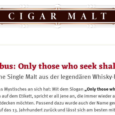
bus: Only those who seek shal
he Single Malt aus der legendären Whisky-R
was Mystisches an sich hat: Mit dem Slogan
„Only those wh
uf dem Etikett, spricht er all jene an, die immer wieder 
entdecken möchten. Passend dazu wurde auch der Name ge
 das 13. Jahrhundert zurück und lässt sich am besten mit 