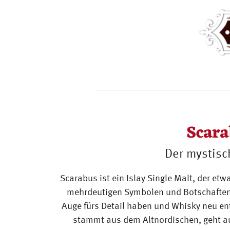
Scara
Der mystisc
Scarabus ist ein Islay Single Malt, der et
mehrdeutigen Symbolen und Botschaften a
Auge fürs Detail haben und Whisky neu 
stammt aus dem Altnordischen, geht auf