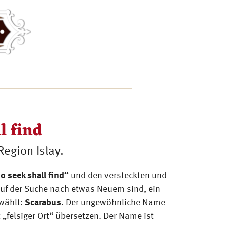
l find
egion Islay.
o seek shall find“
und den versteckten und
auf der Suche nach etwas Neuem sind, ein
wählt:
Scarabus
. Der ungewöhnliche Name
„felsiger Ort“ übersetzen. Der Name ist