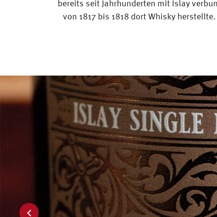
bereits seit Jahrhunderten mit Islay verbu
von 1817 bis 1818 dort Whisky herstellte.