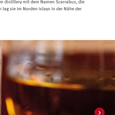
arm distillery mit dem Namen Scarrabus, die
h lag sie im Norden Islays in der Nähe der