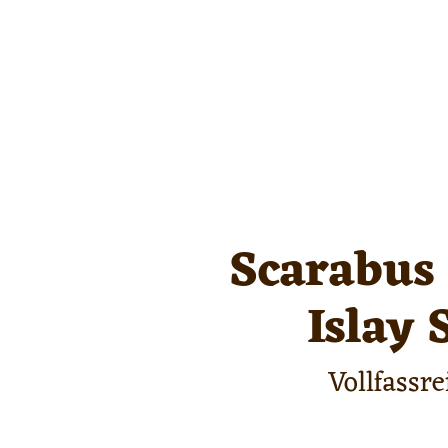
Scarabus 
Islay
Vollfassr