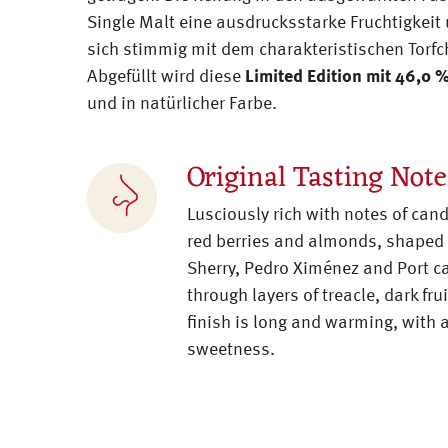
Single Malt eine ausdrucksstarke Fruchtigkeit
sich stimmig mit dem charakteristischen Torfch
Abgefüllt wird diese
Limited Edition mit 46,0 %
und in natürlicher Farbe.
Original Tasting Note
Lusciously rich with notes of can
red berries and almonds, shaped 
Sherry, Pedro Ximénez and Port c
through layers of treacle, dark fru
finish is long and warming, with 
sweetness.