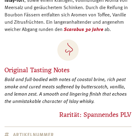
Islay-Torf
, sowie einem kräftigen, vollmundigen Aroma von
Meersalz und geräuchertem Schinken. Durch die Reifung in
Bourbon Fässern entfalten sich Aromen von Toffee, Vanille
und Zitrusfrüchten.
Ein langeranhaltender und angenehm
weicher Abgang runden den
Scarabus 30 Jahre
ab.
Original Tasting Notes
Bold and full-bodied with notes of coastal brine, rich peat
smoke and cured meats softened by butterscotch, vanilla,
and lemon zest. A smooth and lingering finish that echoes
the unmistakable character of Islay whisky.
Rarität: Spannendes PLV
ARTIKELNUMMER