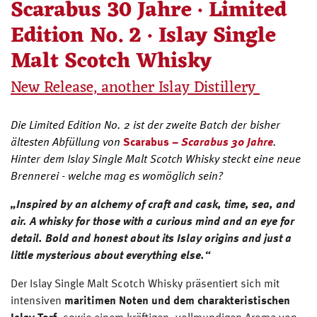
Scarabus 30 Jahre · Limited
Edition No. 2 · Islay Single
Malt Scotch Whisky
New Release, another Islay Distillery
Die Limited Edition No. 2 ist der zweite Batch der bisher
ältesten Abfüllung von
Scarabus
– Scarabus 30 Jahre
.
Hinter dem Islay Single Malt Scotch Whisky steckt eine neue
Brennerei - welche mag es womöglich sein?
„Inspired by an alchemy of craft and cask, time, sea, and
air. A whisky for those with a curious mind and an eye for
detail. Bold and honest about its Islay origins and just a
little mysterious about everything else.“
Der Islay Single Malt Scotch Whisky präsentiert sich mit
intensiven
maritimen Noten und dem charakteristischen