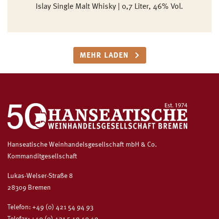
Islay Single Malt Whisky | 0,7 Liter, 46% Vol.
MEHR LADEN
Hanseatische Weinhandelsgesellschaft mbH & Co.
Kommanditgesellschaft
Lukas-Welser-Straße 8
28309 Bremen
Telefon:
+49 (0) 421 54 94 93