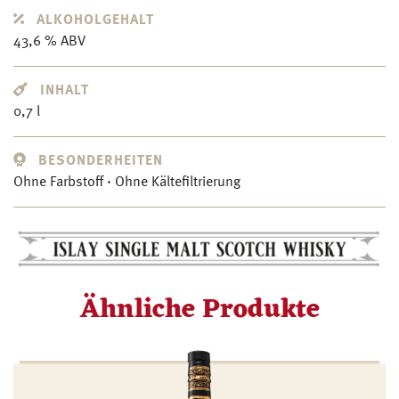
ALKOHOLGEHALT
43,6 % ABV
INHALT
0,7 l
BESONDERHEITEN
Ohne Farbstoff · Ohne Kältefiltrierung
Ähnliche Produkte