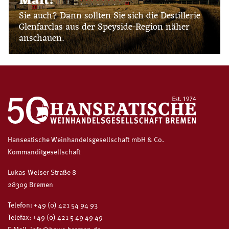
Malt!
Sie auch? Dann sollten Sie sich die Destillerie
Glenfarclas aus der Speyside-Region näher
anschauen.
Hanseatische Weinhandelsgesellschaft mbH & Co.
Kommanditgesellschaft
Lukas-Welser-Straße 8
28309 Bremen
Telefon:
+49 (0) 421 54 94 93
Telefax: +49 (0) 421 5 49 49 49