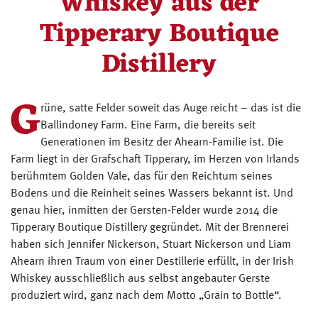
Whiskey aus der
Tipperary Boutique
Distillery
G
rüne, satte Felder soweit das Auge reicht – das ist die
Ballindoney Farm. Eine Farm, die bereits seit
Generationen im Besitz der Ahearn-Familie ist. Die
Farm liegt in der Grafschaft Tipperary, im Herzen von Irlands
berühmtem Golden Vale, das für den Reichtum seines
Bodens und die Reinheit seines Wassers bekannt ist. Und
genau hier, inmitten der Gersten-Felder wurde 2014 die
Tipperary Boutique Distillery gegründet. Mit der Brennerei
haben sich Jennifer Nickerson, Stuart Nickerson und Liam
Ahearn ihren Traum von einer Destillerie erfüllt, in der Irish
Whiskey ausschließlich aus selbst angebauter Gerste
produziert wird, ganz nach dem Motto „Grain to Bottle“.