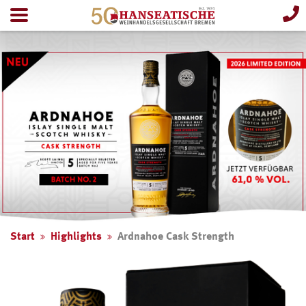
Start
Highlights
Ardnahoe Cask Strength