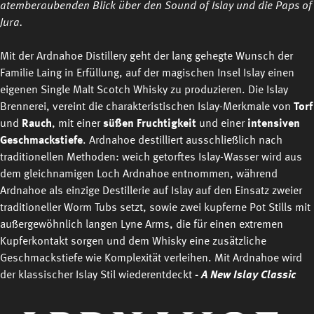
atemberaubenden Blick über den Sound of Islay und die Paps of
Jura.
Mit der Ardnahoe Distillery geht der lang gehegte Wunsch der
Familie Laing in Erfüllung, auf der magischen Insel Islay einen
eigenen Single Malt Scotch Whisky zu produzieren. Die Islay
Brennerei, vereint die charakteristischen Islay-Merkmale von
Torf
und
Rauch
, mit einer
süßen Fruchtigkeit
und einer
intensiven
Geschmackstiefe
. Ardnahoe destilliert ausschließlich nach
traditionellen Methoden: weich getorftes Islay-Wasser wird aus
dem gleichnamigen Loch Ardnahoe entnommen, während
Ardnahoe als einzige Destillerie auf Islay auf den Einsatz zweier
traditioneller Worm Tubs setzt, sowie zwei kupferne Pot Stills mit
außergewöhnlich langen Lyne Arms, die für einen extremen
Kupferkontakt sorgen und dem Whisky eine zusätzliche
Geschmackstiefe wie Komplexität verleihen. Mit Ardnahoe wird
der klassischer Islay Stil wiederentdeckt
-
A New Islay Classic