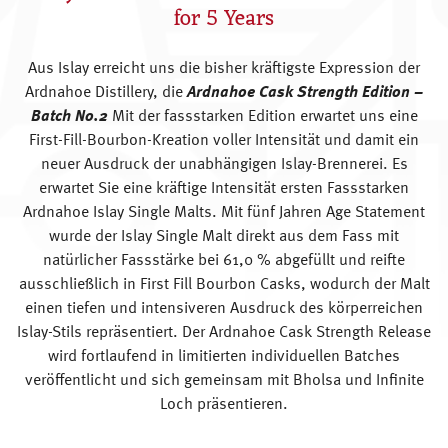
for 5 Years
Aus Islay erreicht uns die bisher kräftigste Expression der
Ardnahoe Distillery, die
Ardnahoe Cask Strength Edition
–
Batch No.2
Mit der fassstarken Edition erwartet uns eine
First-Fill-Bourbon-Kreation voller Intensität und damit ein
neuer Ausdruck der unabhängigen Islay-Brennerei. Es
erwartet Sie eine kräftige Intensität ersten Fassstarken
Ardnahoe Islay Single Malts. Mit fünf Jahren Age Statement
wurde der Islay Single Malt direkt aus dem Fass mit
natürlicher Fassstärke bei 61,0 % abgefüllt und reifte
ausschließlich in First Fill Bourbon Casks, wodurch der Malt
einen tiefen und intensiveren Ausdruck des körperreichen
Islay-Stils repräsentiert. Der Ardnahoe Cask Strength Release
wird fortlaufend in limitierten individuellen Batches
veröffentlicht und sich gemeinsam mit Bholsa und Infinite
Loch präsentieren.