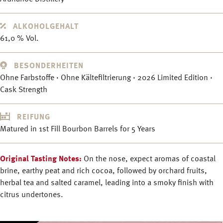
ALKOHOLGEHALT
61,0 % Vol.
BESONDERHEITEN
Ohne Farbstoffe · Ohne Kältefiltrierung · 2026 Limited Edition ·
Cask Strength
REIFUNG
Matured in 1st Fill Bourbon Barrels for 5 Years
Original Tasting Notes:
On the nose, expect aromas of coastal
brine, earthy peat and rich cocoa, followed by orchard fruits,
herbal tea and salted caramel, leading into a smoky finish with
citrus undertones.