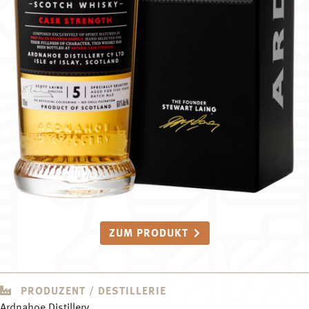
ZUM PRODUKT
PRODUZENT / DESTILLERIE
Ardnahoe Distillery