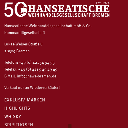
Hanseatische Weinhandelsgesellschaft mbH & Co.
Kommanditgesellschaft
Lukas-Welser-Straße 8
28309 Bremen
Telefon:
+49 (0) 421 54 94 93
Telefax: +49 (0) 421 5 49 49 49
E-Mail:
info@hawe-bremen.de
Verkauf nur an Wiederverkäufer!
EXKLUSIV-MARKEN
HIGHLIGHTS
WHISKY
SPIRITUOSEN