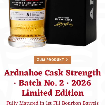
ZUM PRODUKT
Ardnahoe Cask Strength
· Batch No. 2 · 2026
Limited Edition
Fully Matured in 1st Fill Bourbon Barrels