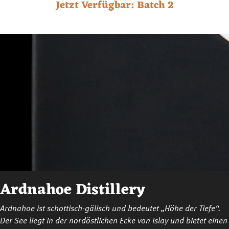
Jetzt Verfügbar: Batch 2
Ardnahoe Distillery
Ardnahoe ist schottisch-gälisch und bedeutet „Höhe der Tiefe“.
Der See liegt in der nordöstlichen Ecke von Islay und bietet einen