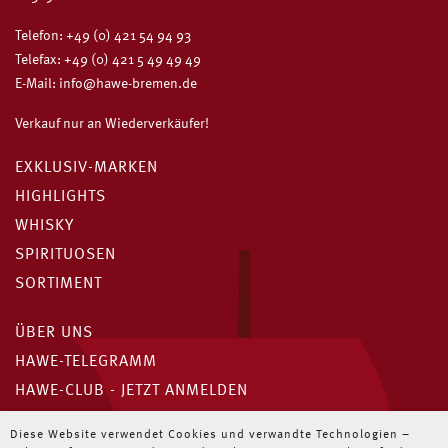
Telefon:
+49 (0) 421 54 94 93
Telefax: +49 (0) 421 5 49 49 49
E-Mail:
info@hawe-bremen.de
Verkauf nur an Wiederverkäufer!
EXKLUSIV-MARKEN
HIGHLIGHTS
WHISKY
SPIRITUOSEN
SORTIMENT
ÜBER UNS
HAWE-TELEGRAMM
HAWE-CLUB - JETZT ANMELDEN
Unser HAWE-Telegramm
Diese Website verwendet Cookies und verwandte Technologien –