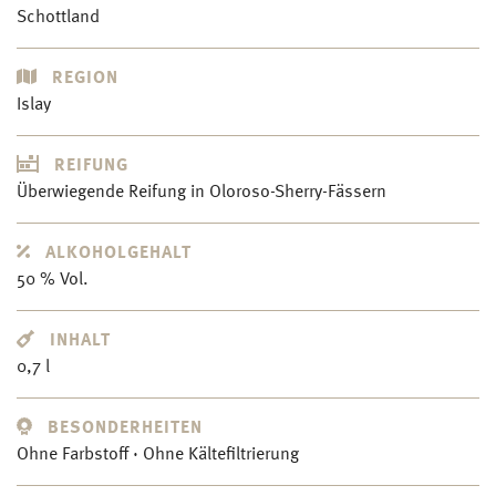
Schottland
REGION
Islay
REIFUNG
Überwiegende Reifung in Oloroso-Sherry-Fässern
ALKOHOLGEHALT
50 % Vol.
INHALT
0,7 l
BESONDERHEITEN
Ohne Farbstoff · Ohne Kältefiltrierung