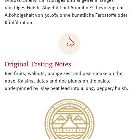
Oloroso Sherry. Ein würziges und angenehm langes
rauchiges Finish. Abgefüllt mit Ardnahoe's bevorzugtem
Alkoholgehalt von 50,0% ohne künstliche Farbstoffe oder
Kühlfiltration.
Original Tasting Notes
Red fruits, walnuts, orange zest and peat smoke on the
nose. Raisins, dates and ripe plums on the palate
underpinned by Islay peat lead into a long, peppery finish.