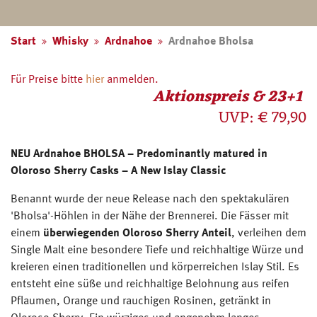
Start
Whisky
Ardnahoe
Ardnahoe Bholsa
Für Preise bitte
hier
anmelden.
Aktionspreis & 23+1
UVP:
€ 79,90
NEU Ardnahoe BHOLSA – Predominantly matured in
Oloroso Sherry Casks – A New Islay Classic
Benannt wurde der neue Release nach den spektakulären
'Bholsa'-Höhlen in der Nähe der Brennerei. Die Fässer mit
einem
überwiegenden Oloroso Sherry Anteil
, verleihen dem
Single Malt eine besondere Tiefe und reichhaltige Würze und
kreieren einen traditionellen und körperreichen Islay Stil. Es
entsteht eine süße und reichhaltige Belohnung aus reifen
Pflaumen, Orange und rauchigen Rosinen, getränkt in