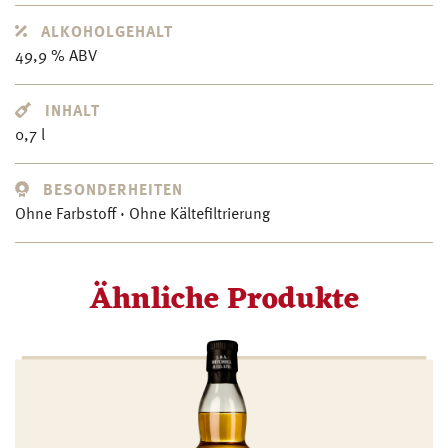
ALKOHOLGEHALT
49,9 % ABV
INHALT
0,7 l
BESONDERHEITEN
Ohne Farbstoff · Ohne Kältefiltrierung
Ähnliche Produkte