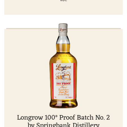
Longrow 100° Proof Batch No. 2
by Springbank Distillery