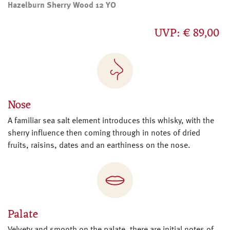
Hazelburn Sherry Wood 12 YO
UVP: € 89,00
Nose
A familiar sea salt element introduces this whisky, with the
sherry influence then coming through in notes of dried
fruits, raisins, dates and an earthiness on the nose.
Palate