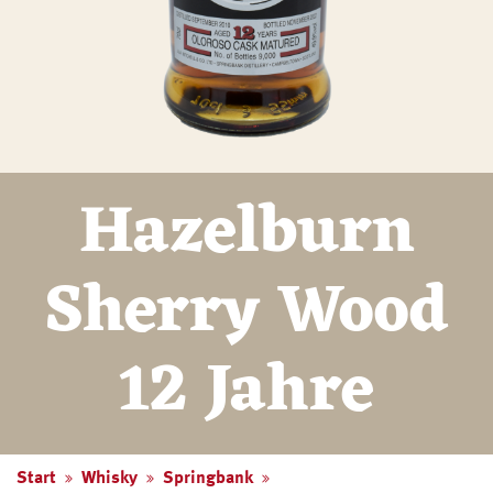
Hazelburn
Sherry Wood
12 Jahre
Start
Whisky
Springbank