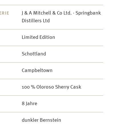
J & A Mitchell & Co Ltd. · Springbank
ERIE
Distillers Ltd
Limited Edition
Schottland
Campbeltown
100 % Oloroso Sherry Cask
8 Jahre
dunkler Bernstein