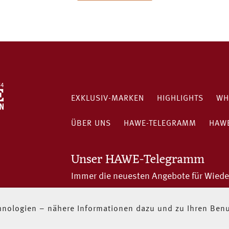
EXKLUSIV-MARKEN
HIGHLIGHTS
WH
ÜBER UNS
HAWE-TELEGRAMM
HAWE
Unser HAWE-Telegramm
Immer die neuesten Angebote für Wiede
JETZT ABONNIEREN
nologien – nähere Informationen dazu und zu Ihren Benut