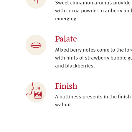
Sweet cinnamon aromas provide a
with cocoa powder, cranberry and
emerging.
Palate
Mixed berry notes come to the for
with hints of strawberry bubble g
and blackberries.
Finish
A nuttiness presents in the finish
walnut.