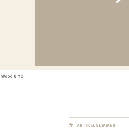
y Wood 8 YO
ARTIKELNUMMER