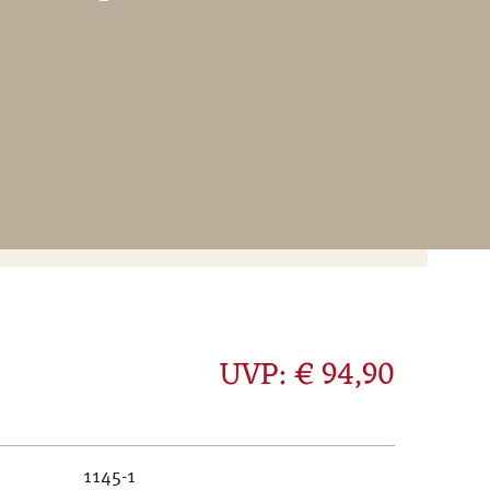
UVP: € 94,90
1145-1