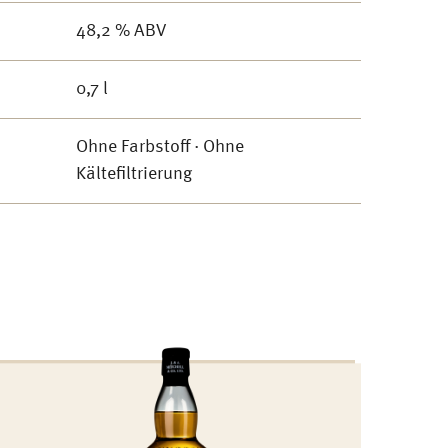
48,2 % ABV
0,7 l
Ohne Farbstoff · Ohne
Kältefiltrierung