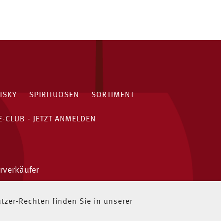
ISKY
SPIRITUOSEN
SORTIMENT
-CLUB - JETZT ANMELDEN
rverkäufer
zer-Rechten finden Sie in unserer