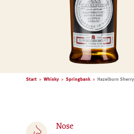
Start
Whisky
Springbank
Hazelburn Sherr
Nose