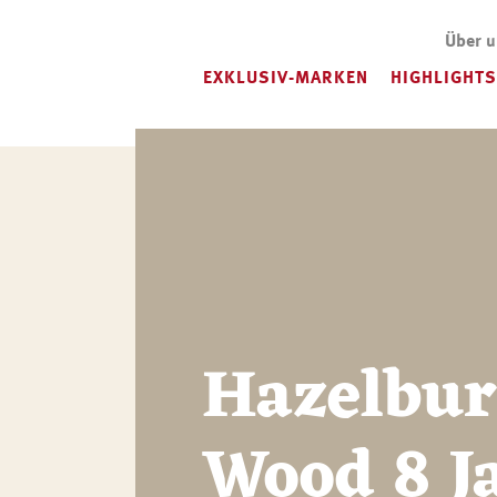
Über 
EXKLUSIV-MARKEN
HIGHLIGHTS
Hazelbur
Wood 8 J