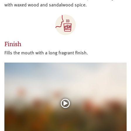
with waxed wood and sandalwood spice.
Finish
Fills the mouth with a long fragrant finish.