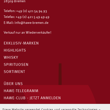
28309 Bremen
Telefon:
+49 (0) 421 54 94 93
Telefax: +49 (0) 421 5 49 49 49
E-Mail:
info@hawe-bremen.de
Verkauf nur an Wiederverkäufer!
EXKLUSIV-MARKEN
HIGHLIGHTS
WHISKY
SPIRITUOSEN
SORTIMENT
ÜBER UNS
HAWE-TELEGRAMM
HAWE-CLUB - JETZT ANMELDEN
Diese Website verwendet Cookies und verwandte Technologien –