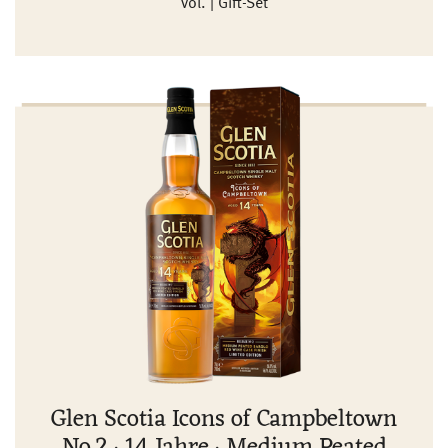
Vol. | Gift-Set
Glen Scotia Icons of Campbeltown