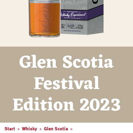
Glen Scotia
Festival
Edition 2023
Start
Whisky
Glen Scotia