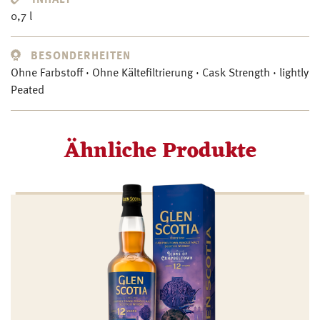
INHALT
0,7 l
BESONDERHEITEN
Ohne Farbstoff · Ohne Kältefiltrierung · Cask Strength · lightly
Peated
Ähnliche Produkte