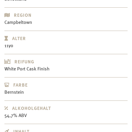
REGION
Campbeltown
ALTER
11yo
REIFUNG
White Port Cask Finish
FARBE
Bernstein
ALKOHOLGEHALT
54,7% ABV