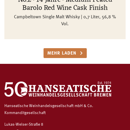
No.2 · 14 Jahre · Medium Peated
Barolo Red Wine Cask Finish
Campbeltown Single Malt Whisky | 0,7 Liter, 56,8 %
Vol.
MEHR LADEN
Hanseatische Weinhandelsgesellschaft mbH & Co.
Kommanditgesellschaft
Lukas-Welser-Straße 8