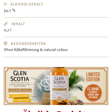
ALKOHOLGEHALT
54,1 %
INHALT
0,7 l
BESONDERHEITEN
Ohne Kältefiltrierung & natural colour