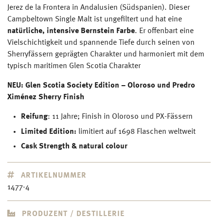
Jerez de la Frontera in Andalusien (Südspanien). Dieser
Campbeltown Single Malt ist ungefiltert und hat eine
natürliche, intensive Bernstein Farbe
. Er offenbart eine
Vielschichtigkeit und spannende Tiefe durch seinen von
Sherryfässern geprägten Charakter und harmoniert mit dem
typisch maritimen Glen Scotia Charakter
NEU: Glen Scotia Society Edition – Oloroso und Predro
Ximénez Sherry Finish
Reifung
: 11 Jahre; Finish in Oloroso und PX-Fässern
Limited Edition:
limitiert auf 1698 Flaschen weltweit
Cask Strength & natural colour
ARTIKELNUMMER
1477-4
PRODUZENT / DESTILLERIE