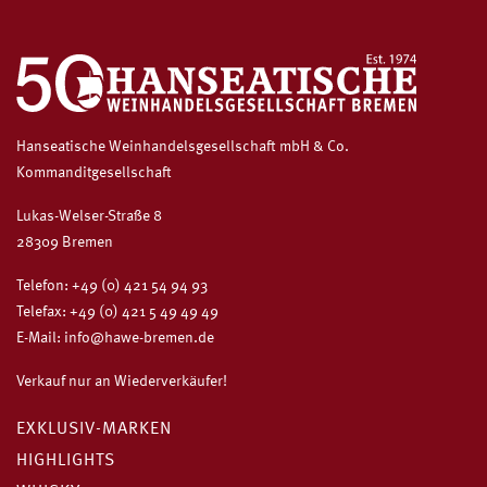
Hanseatische Weinhandelsgesellschaft mbH & Co.
Kommanditgesellschaft
Lukas-Welser-Straße 8
28309 Bremen
Telefon:
+49 (0) 421 54 94 93
Telefax: +49 (0) 421 5 49 49 49
E-Mail:
info@hawe-bremen.de
Verkauf nur an Wiederverkäufer!
EXKLUSIV-MARKEN
HIGHLIGHTS