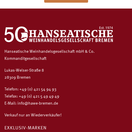
Hanseatische Weinhandelsgesellschaft mbH & Co.
Kommanditgesellschaft
Lukas-Welser-Straße 8
28309 Bremen
Telefon:
+49 (0) 421 54 94 93
Telefax: +49 (0) 421 5 49 49 49
E-Mail:
info@hawe-bremen.de
Verkauf nur an Wiederverkäufer!
EXKLUSIV-MARKEN