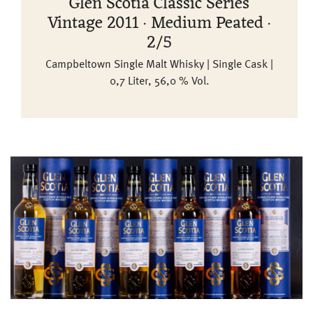
Glen Scotia Classic Series
Vintage 2011 · Medium Peated ·
2/5
Campbeltown Single Malt Whisky | Single Cask |
0,7 Liter, 56,0 % Vol.