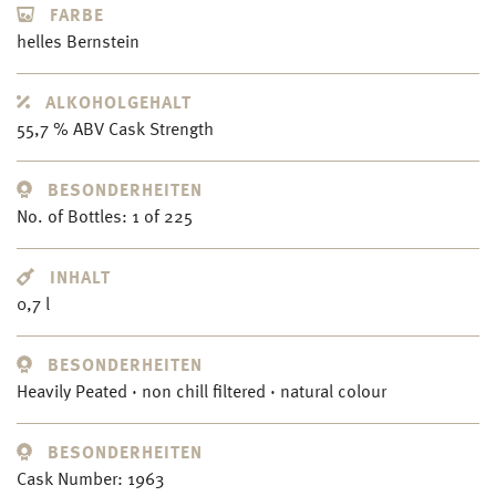
FARBE
helles Bernstein
ALKOHOLGEHALT
55,7 % ABV Cask Strength
BESONDERHEITEN
No. of Bottles: 1 of 225
INHALT
0,7 l
BESONDERHEITEN
Heavily Peated · non chill filtered · natural colour
BESONDERHEITEN
Cask Number: 1963