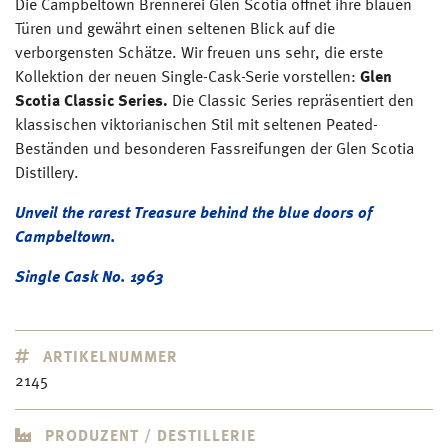
Die Campbeltown Brennerei Glen Scotia öffnet ihre blauen
Türen und gewährt einen seltenen Blick auf die
verborgensten Schätze. Wir freuen uns sehr, die erste
Kollektion der neuen Single-Cask-Serie vorstellen:
Glen
Scotia Classic Series.
Die Classic Series repräsentiert den
klassischen viktorianischen Stil mit seltenen Peated-
Beständen und besonderen Fassreifungen der Glen Scotia
Distillery.
Unveil the rarest Treasure behind the blue doors of
Campbeltown.
Single Cask No. 1963
ARTIKELNUMMER
2145
PRODUZENT / DESTILLERIE