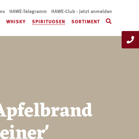
uns
HAWE-Telegramm
HAWE-Club - Jetzt anmelden
WHISKY
SPIRITUOSEN
SORTIMENT
Apfelbrand
einer'