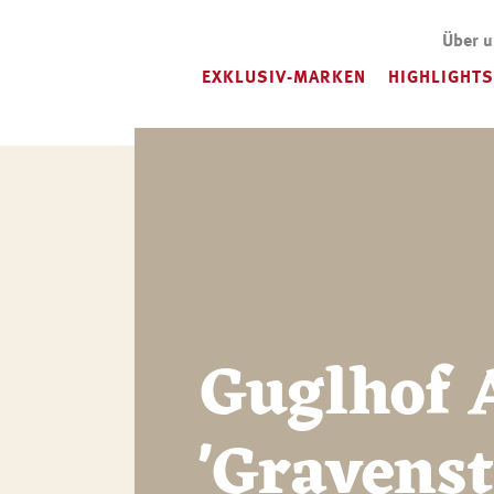
Über 
EXKLUSIV-MARKEN
HIGHLIGHTS
Guglhof 
'Gravenst