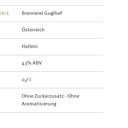
Brennerei Guglhof
ERIE
Österreich
Hallein
43% ABV
0,7 l
Ohne Zuckerzusatz · Ohne
Aromatisierung