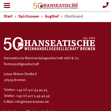
Start
Spirituosen
Guglhof
Obstbrand
Hanseatische Weinhandelsgesellschaft mbH & Co.
Kommanditgesellschaft
Lukas-Welser-Straße 8
28309 Bremen
Telefon:
+49 (0) 421 54 94 93
Telefax: +49 (0) 421 5 49 49 49
E-Mail:
info@hawe-bremen.de