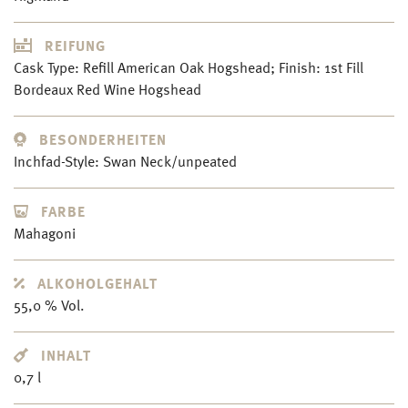
REIFUNG
Cask Type: Refill American Oak Hogshead; Finish: 1st Fill
Bordeaux Red Wine Hogshead
BESONDERHEITEN
Inchfad-Style: Swan Neck/unpeated
FARBE
Mahagoni
ALKOHOLGEHALT
55,0 % Vol.
INHALT
0,7 l