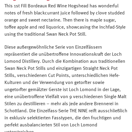
This 1st Fill Bordeaux Red Wine Hogshead has wonderful
notes of fresh blackcurrant juice followed by clove studded
orange and sweet nectarine. Then there is maple sugar,
toffee apple and red liquorice, showcasing the Inchfad-Style
using the traditional Swan Neck Pot Still.
Diese außergewöhnliche Serie von Einzelfässern
repräsentiert die unübertroffene Innovationskraft der Loch
Lomond Distillery. Durch die Kombination aus traditionellen
Swan Neck Pot Stills und einzigartigen Straight Neck Pot
Stills, verschiedenen Cut Points, unterschiedlichen Hefe-
Kulturen und der Verwendung von getorfter sowie
ungetorfter gemälzter Gerste ist Loch Lomond in der Lage,
eine unübertroffene Vielfalt von 9 verschiedenen Single Malt
Stilen zu destillieren – mehr als jede andere Brennerei in
Schottland. Die Einzelfass-Serie THE NINE reift ausschließlich
in exklusiv selektierten Fasstypen, die den fruchtigen und
perfekt ausbalancierten Stil von Loch Lomond