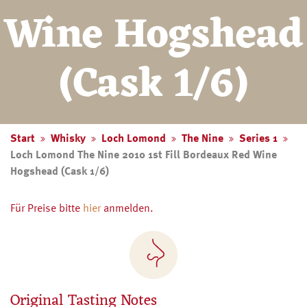
Wine Hogshead
(Cask 1/6)
Start
Whisky
Loch Lomond
The Nine
Series 1
Loch Lomond The Nine 2010 1st Fill Bordeaux Red Wine
Hogshead (Cask 1/6)
Für Preise bitte
hier
anmelden.
Original Tasting Notes