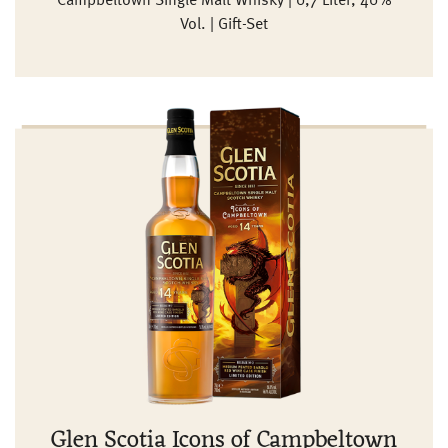
Campbeltown Single Malt Whisky | 0,7 Liter, 40%
Vol. | Gift-Set
Glen Scotia Icons of Campbeltown