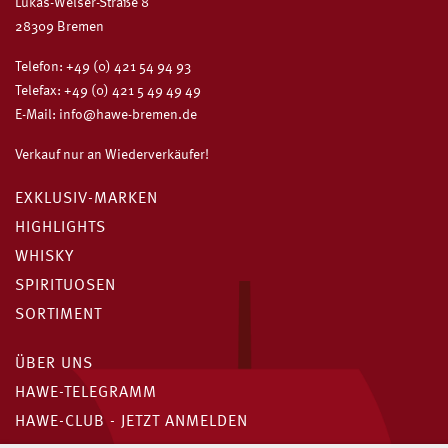
Lukas-Welser-Straße 8
28309 Bremen
Telefon:
+49 (0) 421 54 94 93
Telefax: +49 (0) 421 5 49 49 49
E-Mail:
info@hawe-bremen.de
Verkauf nur an Wiederverkäufer!
EXKLUSIV-MARKEN
HIGHLIGHTS
WHISKY
SPIRITUOSEN
SORTIMENT
ÜBER UNS
HAWE-TELEGRAMM
HAWE-CLUB - JETZT ANMELDEN