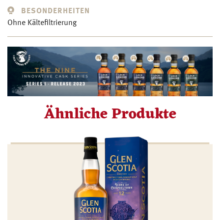
BESONDERHEITEN
Ohne Kältefiltrierung
Ähnliche Produkte