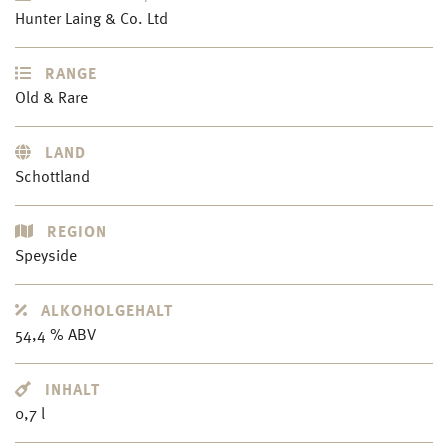
Hunter Laing & Co. Ltd
RANGE
Old & Rare
LAND
Schottland
REGION
Speyside
ALKOHOLGEHALT
54,4 % ABV
INHALT
0,7 l