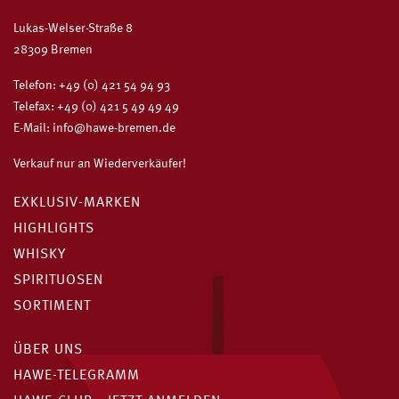
Lukas-Welser-Straße 8
28309 Bremen
Telefon:
+49 (0) 421 54 94 93
Telefax: +49 (0) 421 5 49 49 49
E-Mail:
info@hawe-bremen.de
Verkauf nur an Wiederverkäufer!
EXKLUSIV-MARKEN
HIGHLIGHTS
WHISKY
SPIRITUOSEN
SORTIMENT
ÜBER UNS
HAWE-TELEGRAMM