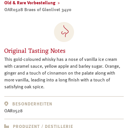
Old & Rare Vorbestellung
OAR0528 Braes of Glenlivet 34yo
Original Tasting Notes
This gold-coloured whisky has a nose of vanilla ice cream
with caramel sauce, yellow apple and barley sugar. Orange,
ginger and a touch of cinnamon on the palate along with
more vanilla, leading into a long finish with a touch of
satisfying oak spice.
BESONDERHEITEN
OAR0528
PRODUZENT / DESTILLERIE