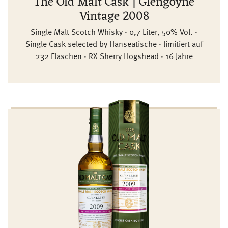
The Old Malt Cask | Glengoyne
Vintage 2008
Single Malt Scotch Whisky · 0,7 Liter, 50% Vol. ·
Single Cask selected by Hanseatische · limitiert auf
232 Flaschen · RX Sherry Hogshead · 16 Jahre