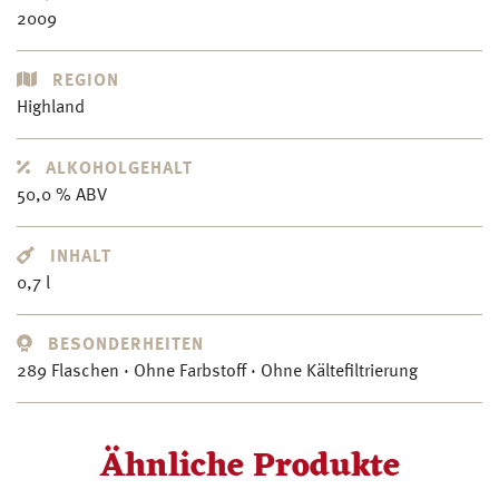
2009
REGION
Highland
ALKOHOLGEHALT
50,0 % ABV
INHALT
0,7 l
BESONDERHEITEN
289 Flaschen · Ohne Farbstoff · Ohne Kältefiltrierung
Ähnliche Produkte