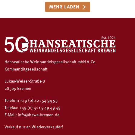
MEHR LADEN
Hanseatische Weinhandelsgesellschaft mbH & Co.
Kommanditgesellschaft
Lukas-Welser-Straße 8
28309 Bremen
Telefon:
+49 (0) 421 54 94 93
Telefax: +49 (0) 421 5 49 49 49
E-Mail:
info@hawe-bremen.de
Verkauf nur an Wiederverkäufer!