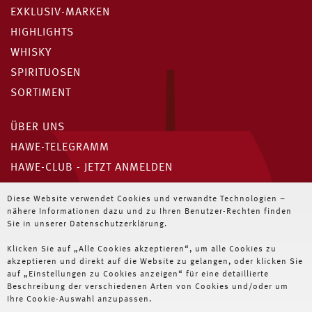
EXKLUSIV-MARKEN
HIGHLIGHTS
WHISKY
SPIRITUOSEN
SORTIMENT
ÜBER UNS
HAWE-TELEGRAMM
HAWE-CLUB - JETZT ANMELDEN
Unser HAWE-Telegramm
Diese Website verwendet Cookies und verwandte Technologien –
nähere Informationen dazu und zu Ihren Benutzer-Rechten finden
Immer die neuesten Angebote für Wiederverkäufer
Sie in unserer Datenschutzerklärung.
Klicken Sie auf „Alle Cookies akzeptieren“, um alle Cookies zu
JETZT ABONNIEREN
akzeptieren und direkt auf die Website zu gelangen, oder klicken Sie
auf „Einstellungen zu Cookies anzeigen“ für eine detaillierte
Beschreibung der verschiedenen Arten von Cookies und/oder um
Ihre Cookie-Auswahl anzupassen.