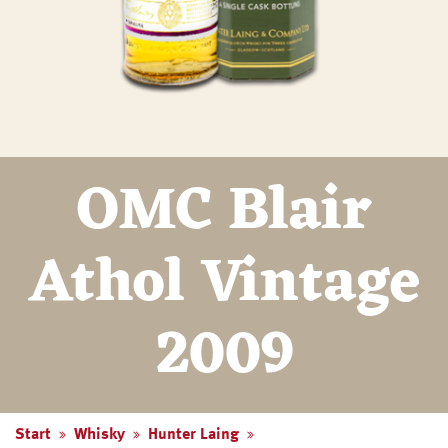
OMC Blair
Athol Vintage
2009
Start
Whisky
Hunter Laing