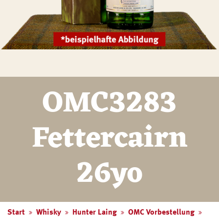
OMC3283
Fettercairn
26yo
Start
Whisky
Hunter Laing
OMC Vorbestellung