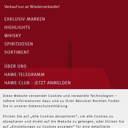
Verkauf nur an Wiederverkäufer!
EXKLUSIV-MARKEN
HIGHLIGHTS
WHISKY
SPIRITUOSEN
SORTIMENT
ÜBER UNS
HAWE-TELEGRAMM
HAWE-CLUB - JETZT ANMELDEN
Unser HAWE-Telegramm
Diese Website verwendet Cookies und verwandte Technologien –
nähere Informationen dazu und zu Ihren Benutzer-Rechten finden
Immer die neuesten Angebote für Wiederverkäufer
Sie in unserer Datenschutzerklärung.
Klicken Sie auf „Alle Cookies akzeptieren“, um alle Cookies zu
JETZT ABONNIEREN
akzeptieren und direkt auf die Website zu gelangen, oder klicken Sie
auf „Einstellungen zu Cookies anzeigen“ für eine detaillierte