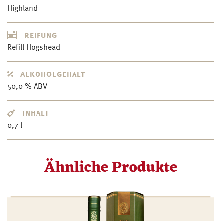
Highland
REIFUNG
Refill Hogshead
ALKOHOLGEHALT
50,0 % ABV
INHALT
0,7 l
Ähnliche Produkte