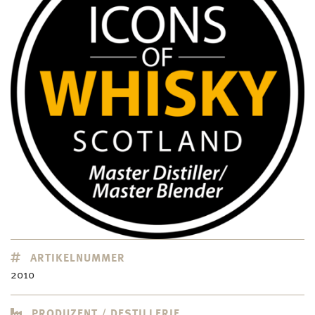
ARTIKELNUMMER
2010
PRODUZENT / DESTILLERIE