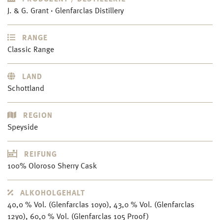
J. & G. Grant · Glenfarclas Distillery
RANGE
Classic Range
LAND
Schottland
REGION
Speyside
REIFUNG
100% Oloroso Sherry Cask
ALKOHOLGEHALT
40,0 % Vol. (Glenfarclas 10yo), 43,0 % Vol. (Glenfarclas
12yo), 60,0 % Vol. (Glenfarclas 105 Proof)