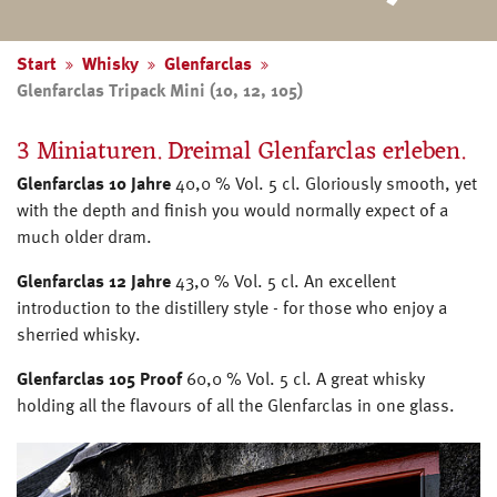
Start
Whisky
Glenfarclas
Glenfarclas Tripack Mini (10, 12, 105)
3 Miniaturen. Dreimal Glenfarclas erleben.
Glenfarclas 10 Jahre
40,0 % Vol. 5 cl. Gloriously smooth, yet
with the depth and finish you would normally expect of a
much older dram.
Glenfarclas 12 Jahre
43,0 % Vol. 5 cl. An excellent
introduction to the distillery style - for those who enjoy a
sherried whisky.
Glenfarclas 105 Proof
60,0 % Vol. 5 cl. A great whisky
holding all the flavours of all the Glenfarclas in one glass.