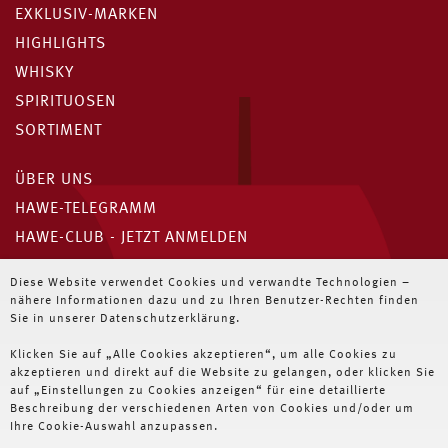
EXKLUSIV-MARKEN
HIGHLIGHTS
WHISKY
SPIRITUOSEN
SORTIMENT
ÜBER UNS
HAWE-TELEGRAMM
HAWE-CLUB - JETZT ANMELDEN
Unser HAWE-Telegramm
Diese Website verwendet Cookies und verwandte Technologien –
nähere Informationen dazu und zu Ihren Benutzer-Rechten finden
Immer die neuesten Angebote für Wiederverkäufer
Sie in unserer Datenschutzerklärung.
Klicken Sie auf „Alle Cookies akzeptieren“, um alle Cookies zu
JETZT ABONNIEREN
akzeptieren und direkt auf die Website zu gelangen, oder klicken Sie
auf „Einstellungen zu Cookies anzeigen“ für eine detaillierte
Beschreibung der verschiedenen Arten von Cookies und/oder um
Ihre Cookie-Auswahl anzupassen.