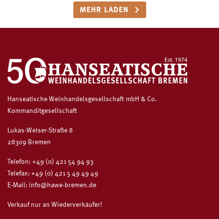
MEHR LADEN
Hanseatische Weinhandelsgesellschaft mbH & Co.
Kommanditgesellschaft
Lukas-Welser-Straße 8
28309 Bremen
Telefon:
+49 (0) 421 54 94 93
Telefax: +49 (0) 421 5 49 49 49
E-Mail:
info@hawe-bremen.de
Verkauf nur an Wiederverkäufer!