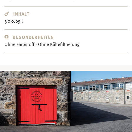
INHALT
3 x 0,05 l
BESONDERHEITEN
Ohne Farbstoff · Ohne Kältefiltrierung