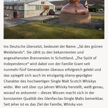
Ins Deutsche übersetzt, bedeutet der Name: „Tal des grünen
Weidelands“. Sie zählt zu den bekanntesten und
angesehensten Brennereien in Schottland. „The Spirit of
Independence“ wird dabei von der Familie Grant seit
nunmehr fünf Generationen überaus erfolgreich gelebt und
das spiegelt sich auch im einzigartig sherry-geprägten
Charakter des hochwertigen Single Malt Scotch Whiskys
wider. Wer seit über 150 Jahren Whisky herstellt, weiß genau,
worauf es ankommt – dieses Wissen macht sich in der
konstanten Qualität des Glenfarclas-Single Malts bemerkbar.
Seit jeher ist es das Ziel der Familie, Whisky von