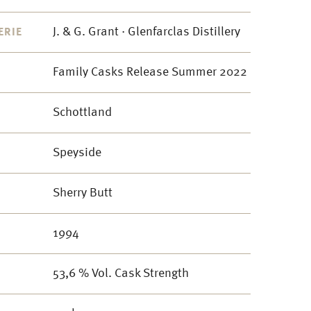
J. & G. Grant · Glenfarclas Distillery
ERIE
Family Casks Release Summer 2022
Schottland
Speyside
Sherry Butt
1994
53,6 % Vol. Cask Strength