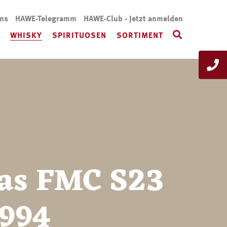
uns
HAWE-Telegramm
HAWE-Club - Jetzt anmelden
WHISKY
SPIRITUOSEN
SORTIMENT
las FMC S23
1994