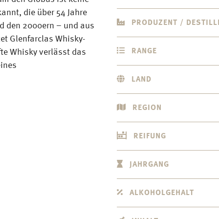
annt, die über 54 Jahre
PRODUZENT / DESTILL
nd den 2000ern – und aus
tet Glenfarclas Whisky-
RANGE
fte Whisky verlässt das
eines
LAND
REGION
REIFUNG
JAHRGANG
ALKOHOLGEHALT