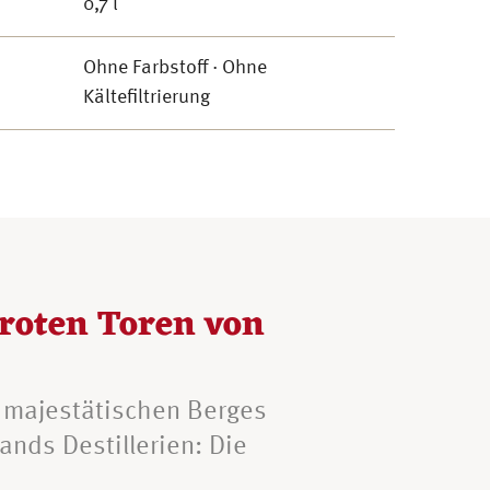
0,7 l
Ohne Farbstoff · Ohne
Kältefiltrierung
roten Toren von
 majestätischen Berges
ands Destillerien: Die