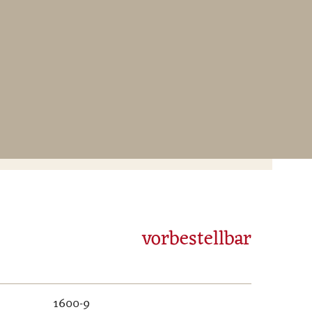
vorbestellbar
1600-9