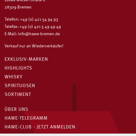
28309 Bremen
Telefon:
+49 (0) 421 54 94 93
Telefax: +49 (0) 421 5 49 49 49
E-Mail:
info@hawe-bremen.de
Verkauf nur an Wiederverkäufer!
EXKLUSIV-MARKEN
HIGHLIGHTS
WHISKY
SPIRITUOSEN
SORTIMENT
ÜBER UNS
HAWE-TELEGRAMM
HAWE-CLUB - JETZT ANMELDEN