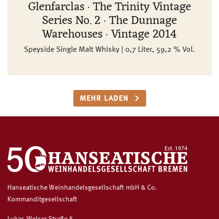
Glenfarclas · The Trinity Vintage
Series No. 2 · The Dunnage
Warehouses · Vintage 2014
Speyside Single Malt Whisky | 0,7 Liter, 59,2 % Vol.
MEHR LADEN
Hanseatische Weinhandelsgesellschaft mbH & Co.
Kommanditgesellschaft
Lukas-Welser-Straße 8