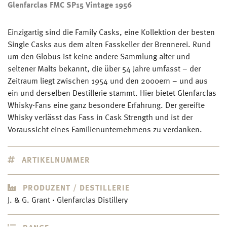
Glenfarclas FMC SP15 Vintage 1956
Einzigartig sind die Family Casks, eine Kollektion der besten
Single Casks aus dem alten Fasskeller der Brennerei. Rund
um den Globus ist keine andere Sammlung alter und
seltener Malts bekannt, die über 54 Jahre umfasst – der
Zeitraum liegt zwischen 1954 und den 2000ern – und aus
ein und derselben Destillerie stammt. Hier bietet Glenfarclas
Whisky-Fans eine ganz besondere Erfahrung. Der gereifte
Whisky verlässt das Fass in Cask Strength und ist der
Voraussicht eines Familienunternehmens zu verdanken.
ARTIKELNUMMER
PRODUZENT / DESTILLERIE
J. & G. Grant · Glenfarclas Distillery