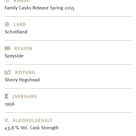
RANGE
Family Casks Release Spring 2015
LAND
Schottland
REGION
Speyside
REIFUNG
Sherry Hogshead
JAHRGANG
1956
ALKOHOLGEHALT
43,8 % Vol. Cask Strength