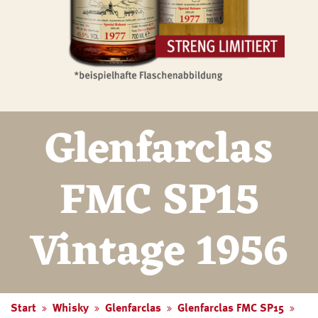
Glenfarclas
FMC SP15
Vintage 1956
Start
Whisky
Glenfarclas
Glenfarclas FMC SP15