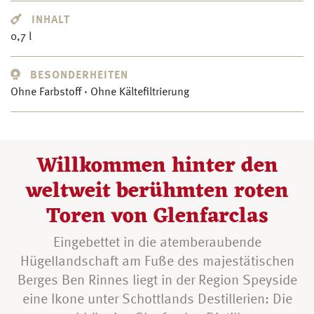
INHALT
0,7 l
BESONDERHEITEN
Ohne Farbstoff · Ohne Kältefiltrierung
Willkommen hinter den
weltweit berühmten roten
Toren von Glenfarclas
Eingebettet in die atemberaubende
Hügellandschaft am Fuße des majestätischen
Berges Ben Rinnes liegt in der Region Speyside
eine Ikone unter Schottlands Destillerien: Die