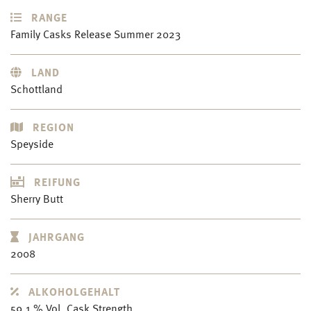
RANGE
Family Casks Release Summer 2023
LAND
Schottland
REGION
Speyside
REIFUNG
Sherry Butt
JAHRGANG
2008
ALKOHOLGEHALT
59,1 % Vol. Cask Strength