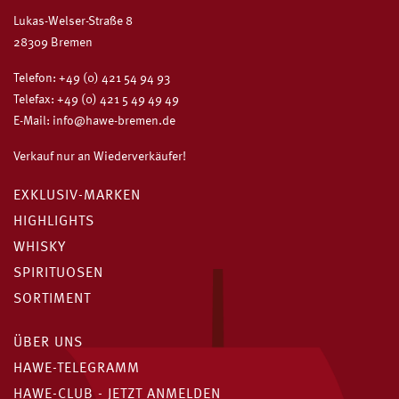
Lukas-Welser-Straße 8
28309 Bremen
Telefon:
+49 (0) 421 54 94 93
Telefax: +49 (0) 421 5 49 49 49
E-Mail:
info@hawe-bremen.de
Verkauf nur an Wiederverkäufer!
EXKLUSIV-MARKEN
HIGHLIGHTS
WHISKY
SPIRITUOSEN
SORTIMENT
ÜBER UNS
HAWE-TELEGRAMM
HAWE-CLUB - JETZT ANMELDEN