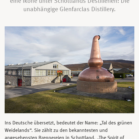
eine Ikone unter Schottlands Destillerien: Die
unabhängige Glenfarclas Distillery.
Ins Deutsche übersetzt, bedeutet der Name: „Tal des grünen
Weidelands“. Sie zählt zu den bekanntesten und
angesehensten Brennereien in Schottland. „The Spirit of