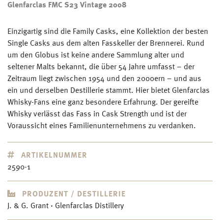
Glenfarclas FMC S23 Vintage 2008
Einzigartig sind die Family Casks, eine Kollektion der besten
Single Casks aus dem alten Fasskeller der Brennerei. Rund
um den Globus ist keine andere Sammlung alter und
seltener Malts bekannt, die über 54 Jahre umfasst – der
Zeitraum liegt zwischen 1954 und den 2000ern – und aus
ein und derselben Destillerie stammt. Hier bietet Glenfarclas
Whisky-Fans eine ganz besondere Erfahrung. Der gereifte
Whisky verlässt das Fass in Cask Strength und ist der
Voraussicht eines Familienunternehmens zu verdanken.
ARTIKELNUMMER
2590-1
PRODUZENT / DESTILLERIE
J. & G. Grant · Glenfarclas Distillery