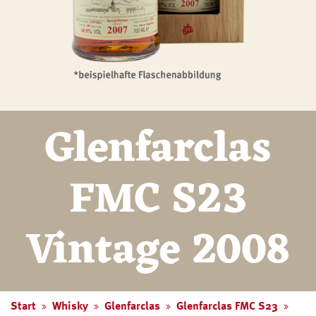
Glenfarclas
FMC S23
Vintage 2008
Start
Whisky
Glenfarclas
Glenfarclas FMC S23