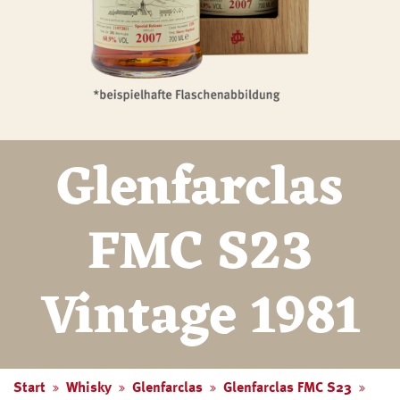
Glenfarclas
FMC S23
Vintage 1981
Start
Whisky
Glenfarclas
Glenfarclas FMC S23