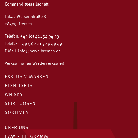
Kommanditgesellschaft
Lukas-Welser-Straße 8
28309 Bremen
Telefon:
+49 (0) 421 54 94 93
Telefax: +49 (0) 421 5 49 49 49
E-Mail:
info@hawe-bremen.de
Verkauf nur an Wiederverkäufer!
EXKLUSIV-MARKEN
HIGHLIGHTS
WHISKY
SPIRITUOSEN
SORTIMENT
ÜBER UNS
HAWE-TELEGRAMM