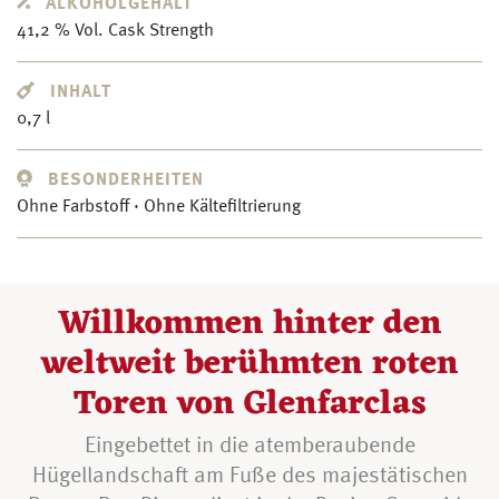
ALKOHOLGEHALT
41,2 % Vol. Cask Strength
INHALT
0,7 l
BESONDERHEITEN
Ohne Farbstoff · Ohne Kältefiltrierung
Willkommen hinter den
weltweit berühmten roten
Toren von Glenfarclas
Eingebettet in die atemberaubende
Hügellandschaft am Fuße des majestätischen