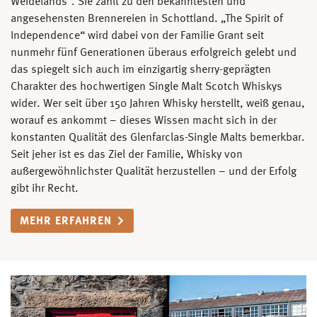
Weidelands“. Sie zählt zu den bekanntesten und
angesehensten Brennereien in Schottland. „The Spirit of
Independence“ wird dabei von der Familie Grant seit
nunmehr fünf Generationen überaus erfolgreich gelebt und
das spiegelt sich auch im einzigartig sherry-geprägten
Charakter des hochwertigen Single Malt Scotch Whiskys
wider. Wer seit über 150 Jahren Whisky herstellt, weiß genau,
worauf es ankommt – dieses Wissen macht sich in der
konstanten Qualität des Glenfarclas-Single Malts bemerkbar.
Seit jeher ist es das Ziel der Familie, Whisky von
außergewöhnlichster Qualität herzustellen – und der Erfolg
gibt ihr Recht.
MEHR ERFAHREN