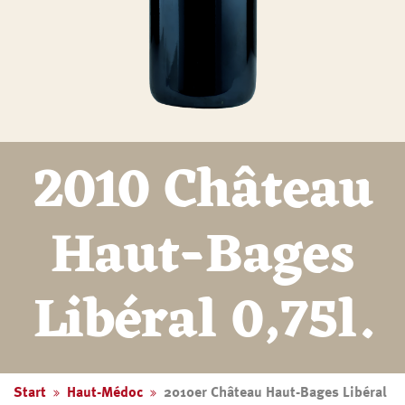
2010 Château
Haut-Bages
Libéral 0,75l.
Start
Haut-Médoc
2010er Château Haut-Bages Libéral