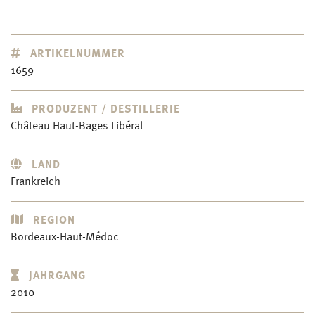
ARTIKELNUMMER
1659
PRODUZENT / DESTILLERIE
Château Haut-Bages Libéral
LAND
Frankreich
REGION
Bordeaux-Haut-Médoc
JAHRGANG
2010