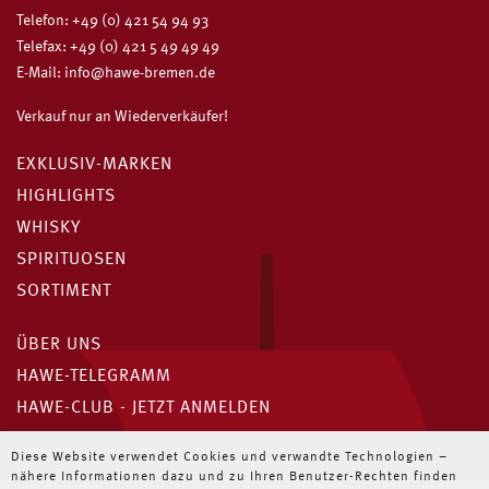
Telefon:
+49 (0) 421 54 94 93
Telefax: +49 (0) 421 5 49 49 49
E-Mail:
info@hawe-bremen.de
Verkauf nur an Wiederverkäufer!
EXKLUSIV-MARKEN
HIGHLIGHTS
WHISKY
SPIRITUOSEN
SORTIMENT
ÜBER UNS
HAWE-TELEGRAMM
HAWE-CLUB - JETZT ANMELDEN
Unser HAWE-Telegramm
Diese Website verwendet Cookies und verwandte Technologien –
nähere Informationen dazu und zu Ihren Benutzer-Rechten finden