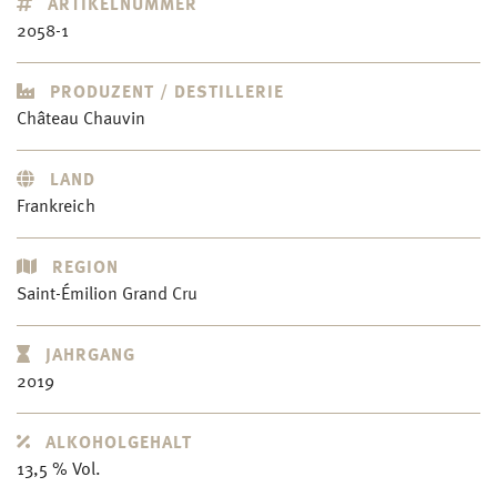
ARTIKELNUMMER
2058-1
PRODUZENT / DESTILLERIE
Château Chauvin
LAND
Frankreich
REGION
Saint-Émilion Grand Cru
JAHRGANG
2019
ALKOHOLGEHALT
13,5 % Vol.