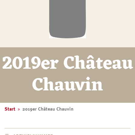
2019er Château
Chauvin
Start
2019er Château Chauvin