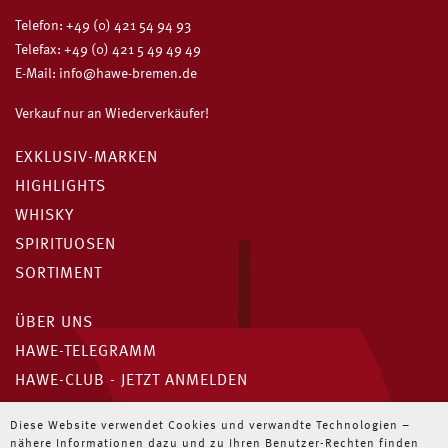
Telefon:
+49 (0) 421 54 94 93
Telefax: +49 (0) 421 5 49 49 49
E-Mail:
info@hawe-bremen.de
Verkauf nur an Wiederverkäufer!
EXKLUSIV-MARKEN
HIGHLIGHTS
WHISKY
SPIRITUOSEN
SORTIMENT
ÜBER UNS
HAWE-TELEGRAMM
HAWE-CLUB - JETZT ANMELDEN
Unser HAWE-Telegramm
Diese Website verwendet Cookies und verwandte Technologien –
nähere Informationen dazu und zu Ihren Benutzer-Rechten finden