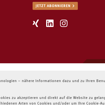
JETZT ABONNIEREN
nologien – nähere Informationen dazu und zu Ihren Benut
ookies zu akzeptieren und direkt auf die Website zu gelan
rschiedenen Arten von Cookies und/oder um Ihre Cookie-