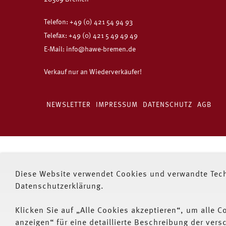
Telefon:
+49 (0) 421 54 94 93
Telefax: +49 (0) 421 5 49 49 49
E-Mail:
info@hawe-bremen.de
Verkauf nur an Wiederverkäufer!
NEWSLETTER
IMPRESSUM
DATENSCHUTZ
AGB
Diese Website verwendet Cookies und verwandte Tech
Datenschutzerklärung.
Klicken Sie auf „Alle Cookies akzeptieren“, um alle C
anzeigen“ für eine detaillierte Beschreibung der ve