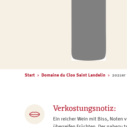
Start
Domaine du Clos Saint Landelin
2021er
Verkostungsnotiz:
Ein reicher Wein mit Biss, Noten 
überreifen Früchten. Der nahezu t