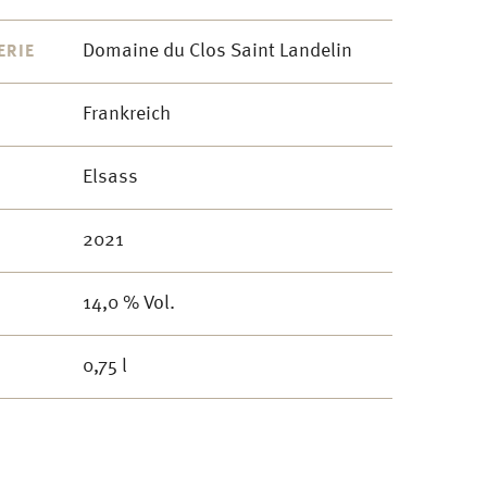
Domaine du Clos Saint Landelin
ERIE
Frankreich
Elsass
2021
14,0 % Vol.
0,75 l