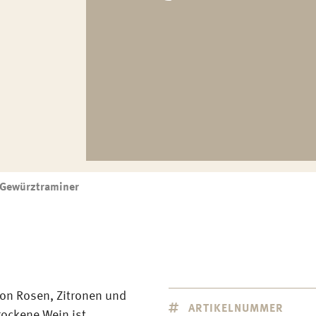
 Gewürztraminer
von Rosen, Zitronen und
ARTIKELNUMMER
rockene Wein ist