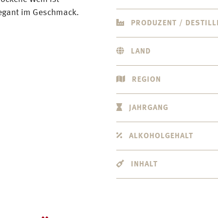
egant im Geschmack.
PRODUZENT / DESTILL
LAND
REGION
JAHRGANG
ALKOHOLGEHALT
INHALT