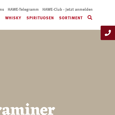
uns
HAWE-Telegramm
HAWE-Club - Jetzt anmelden
WHISKY
SPIRITUOSEN
SORTIMENT
raminer