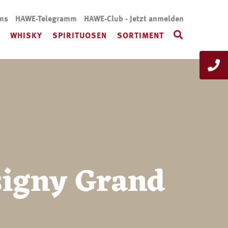
uns
HAWE-Telegramm
HAWE-Club - Jetzt anmelden
WHISKY
SPIRITUOSEN
SORTIMENT
igny Grand