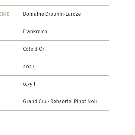
Domaine Drouhin-Laroze
ERIE
Frankreich
Côte d'Or
2021
0,75 l
Grand Cru · Rebsorte: Pinot Noir