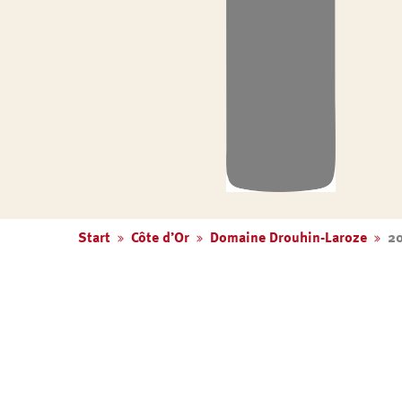
Start
Côte d’Or
Domaine Drouhin-Laroze
20