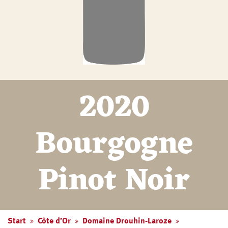
2020
Bourgogne
Pinot Noir
Start
Côte d’Or
Domaine Drouhin-Laroze