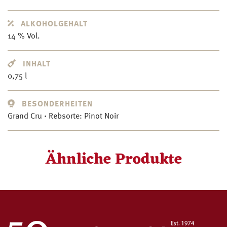
ALKOHOLGEHALT
14 % Vol.
INHALT
0,75 l
BESONDERHEITEN
Grand Cru · Rebsorte: Pinot Noir
Ähnliche Produkte