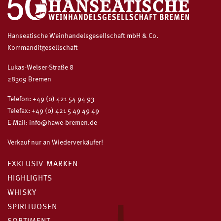
Hanseatische Weinhandelsgesellschaft mbH & Co.
Kommanditgesellschaft
Lukas-Welser-Straße 8
28309 Bremen
Telefon:
+49 (0) 421 54 94 93
Telefax: +49 (0) 421 5 49 49 49
E-Mail:
info@hawe-bremen.de
Verkauf nur an Wiederverkäufer!
EXKLUSIV-MARKEN
HIGHLIGHTS
WHISKY
SPIRITUOSEN