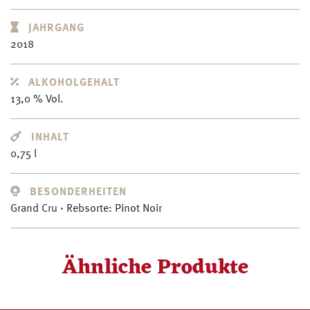
JAHRGANG
2018
ALKOHOLGEHALT
13,0 % Vol.
INHALT
0,75 l
BESONDERHEITEN
Grand Cru · Rebsorte: Pinot Noir
Ähnliche Produkte