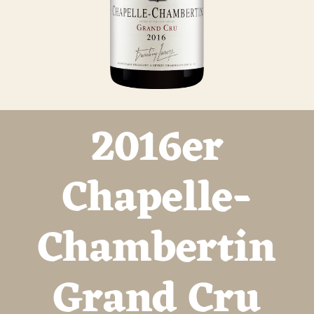
2016er
Chapelle-
Chambertin
Grand Cru