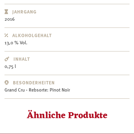
JAHRGANG
2016
ALKOHOLGEHALT
13,0 % Vol.
INHALT
0,75 l
BESONDERHEITEN
Grand Cru · Rebsorte: Pinot Noir
Ähnliche Produkte