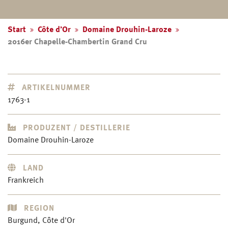
Start
Côte d’Or
Domaine Drouhin-Laroze
2016er Chapelle-Chambertin Grand Cru
ARTIKELNUMMER
1763-1
PRODUZENT / DESTILLERIE
Domaine Drouhin-Laroze
LAND
Frankreich
REGION
Burgund, Côte d'Or