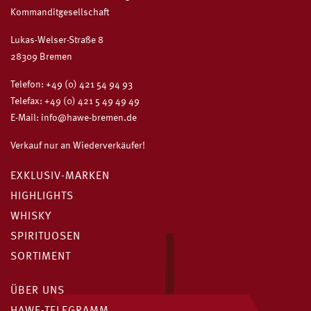
Kommanditgesellschaft
Lukas-Welser-Straße 8
28309 Bremen
Telefon:
+49 (0) 421 54 94 93
Telefax: +49 (0) 421 5 49 49 49
E-Mail:
info@hawe-bremen.de
Verkauf nur an Wiederverkäufer!
EXKLUSIV-MARKEN
HIGHLIGHTS
WHISKY
SPIRITUOSEN
SORTIMENT
ÜBER UNS