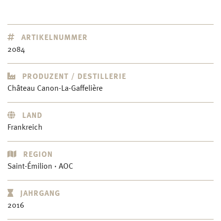
ARTIKELNUMMER
2084
PRODUZENT / DESTILLERIE
Château Canon-La-Gaffelière
LAND
Frankreich
REGION
Saint-Émilion · AOC
JAHRGANG
2016