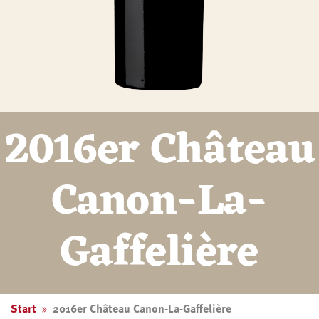
2016er Château
Canon-La-
Gaffelière
Start
2016er Château Canon-La-Gaffelière