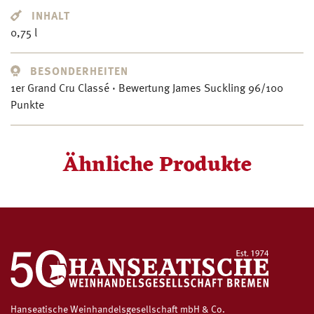
INHALT
0,75 l
BESONDERHEITEN
1er Grand Cru Classé · Bewertung James Suckling 96/100
Punkte
Ähnliche Produkte
Hanseatische Weinhandelsgesellschaft mbH & Co.