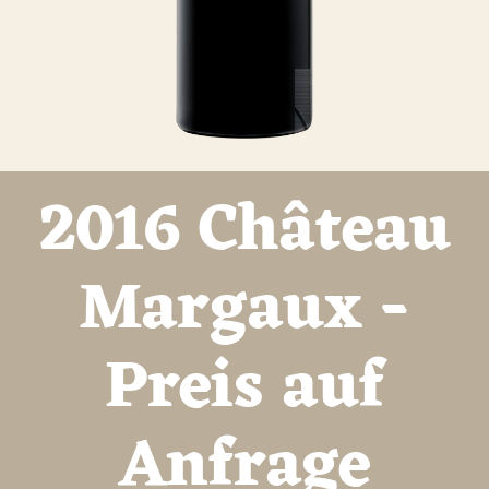
2016 Château
Margaux -
Preis auf
Anfrage