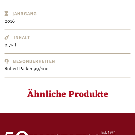
JAHRGANG
2016
INHALT
0,75 l
BESONDERHEITEN
Robert Parker 99/100
Ähnliche Produkte