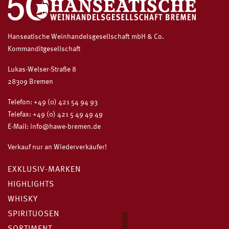
Hanseatische Weinhandelsgesellschaft mbH & Co.
Kommanditgesellschaft
Lukas-Welser-Straße 8
28309 Bremen
Telefon:
+49 (0) 421 54 94 93
Telefax: +49 (0) 421 5 49 49 49
E-Mail:
info@hawe-bremen.de
Verkauf nur an Wiederverkäufer!
EXKLUSIV-MARKEN
HIGHLIGHTS
WHISKY
SPIRITUOSEN