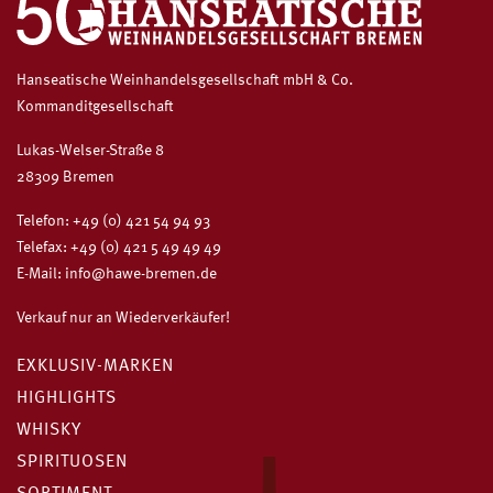
Hanseatische Weinhandelsgesellschaft mbH & Co.
Kommanditgesellschaft
Lukas-Welser-Straße 8
28309 Bremen
Telefon:
+49 (0) 421 54 94 93
Telefax: +49 (0) 421 5 49 49 49
E-Mail:
info@hawe-bremen.de
Verkauf nur an Wiederverkäufer!
EXKLUSIV-MARKEN
HIGHLIGHTS
WHISKY
SPIRITUOSEN