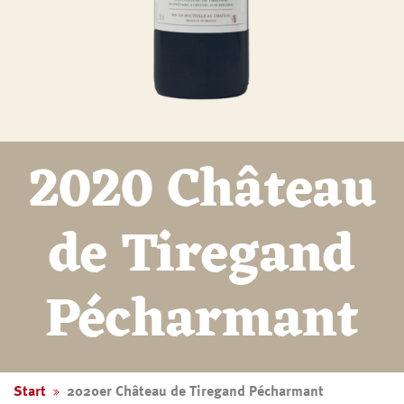
2020 Château
de Tiregand
Pécharmant
Start
2020er Château de Tiregand Pécharmant