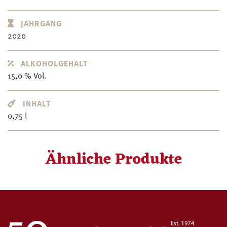
JAHRGANG
2020
ALKOHOLGEHALT
15,0 % Vol.
INHALT
0,75 l
Ähnliche Produkte