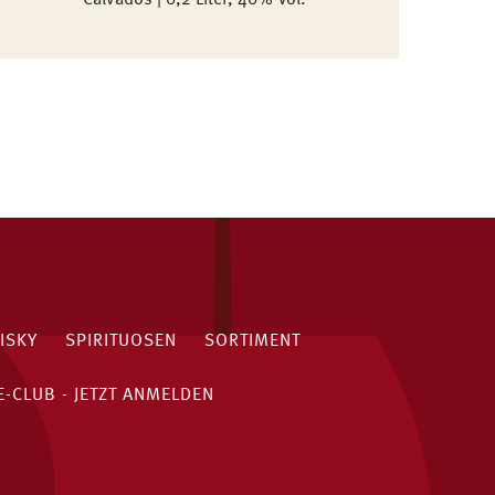
Calvados | 0,2 Liter, 40% Vol.
ISKY
SPIRITUOSEN
SORTIMENT
-CLUB - JETZT ANMELDEN