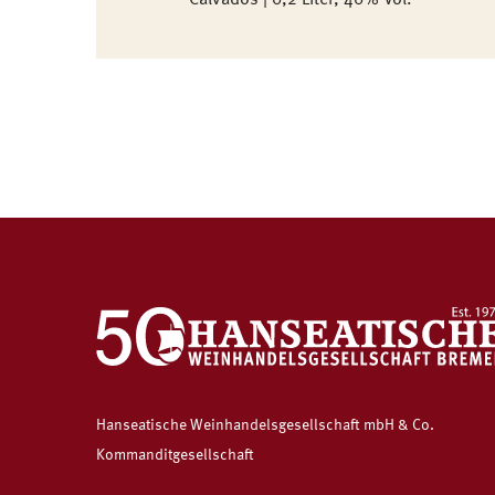
Calvados | 0,2 Liter, 40% Vol.
Hanseatische Weinhandelsgesellschaft mbH & Co.
Kommanditgesellschaft