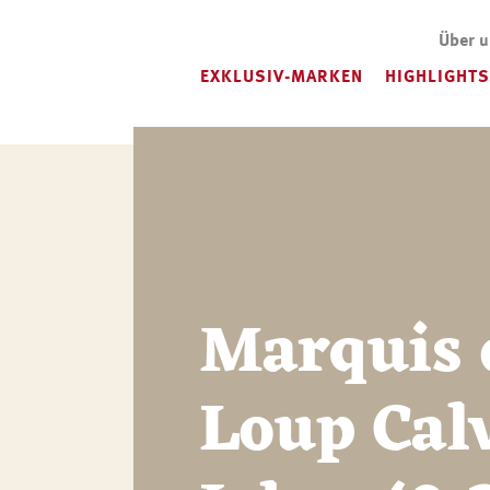
Über 
EXKLUSIV-MARKEN
HIGHLIGHTS
Marquis 
Loup Cal