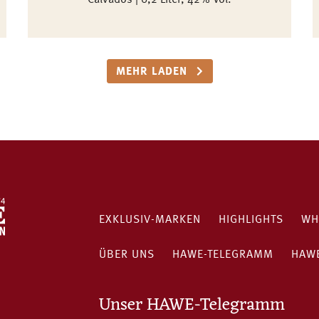
Calvados | 0,2 Liter, 42% Vol.
MEHR LADEN
EXKLUSIV-MARKEN
HIGHLIGHTS
WH
ÜBER UNS
HAWE-TELEGRAMM
HAWE
Unser HAWE-Telegramm