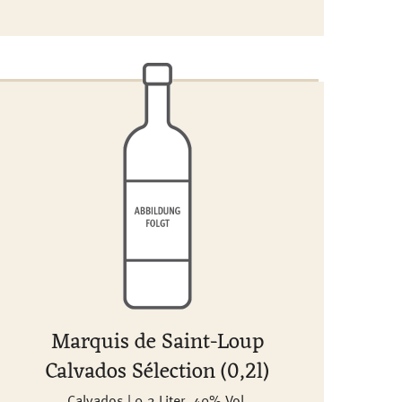
Marquis de Saint-Loup
Calvados Sélection (0,2l)