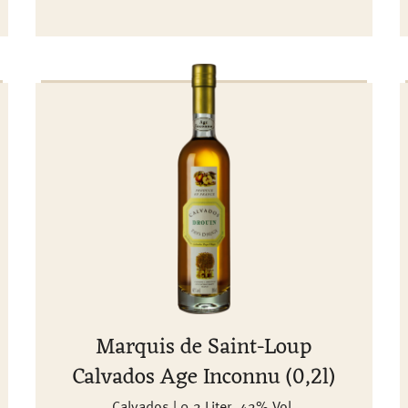
Marquis de Saint-Loup
Calvados Age Inconnu (0,2l)