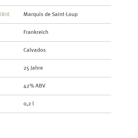
Marquis de Saint-Loup
ERIE
Frankreich
Calvados
25 Jahre
42% ABV
0,2 l