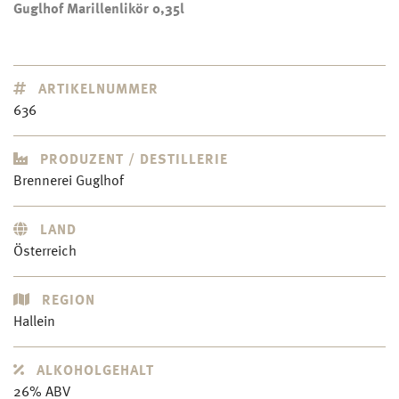
Guglhof Marillenlikör 0,35l
ARTIKELNUMMER
636
PRODUZENT / DESTILLERIE
Brennerei Guglhof
LAND
Österreich
REGION
Hallein
ALKOHOLGEHALT
26% ABV