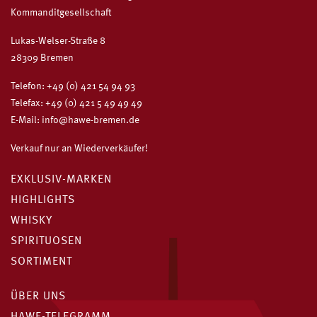
Kommanditgesellschaft
Lukas-Welser-Straße 8
28309 Bremen
Telefon:
+49 (0) 421 54 94 93
Telefax: +49 (0) 421 5 49 49 49
E-Mail:
info@hawe-bremen.de
Verkauf nur an Wiederverkäufer!
EXKLUSIV-MARKEN
HIGHLIGHTS
WHISKY
SPIRITUOSEN
SORTIMENT
ÜBER UNS