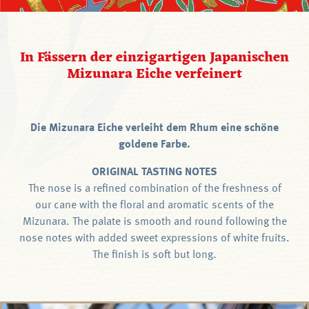
In Fässern der einzigartigen Japanischen
Mizunara Eiche verfeinert
Die Mizunara Eiche verleiht dem Rhum eine schöne
goldene Farbe.
ORIGINAL TASTING NOTES
The nose is a refined combination of the freshness of
our cane with the floral and aromatic scents of the
Mizunara. The palate is smooth and round following the
nose notes with added sweet expressions of white fruits.
The finish is soft but long.