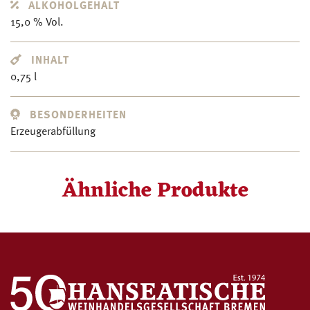
ALKOHOLGEHALT
15,0 % Vol.
INHALT
0,75 l
BESONDERHEITEN
Erzeugerabfüllung
Ähnliche Produkte