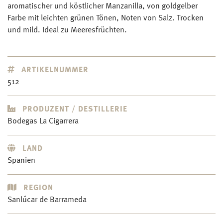
aromatischer und köstlicher Manzanilla, von goldgelber
Farbe mit leichten grünen Tönen, Noten von Salz. Trocken
und mild. Ideal zu Meeresfrüchten.
ARTIKELNUMMER
512
PRODUZENT / DESTILLERIE
Bodegas La Cigarrera
LAND
Spanien
REGION
Sanlúcar de Barrameda