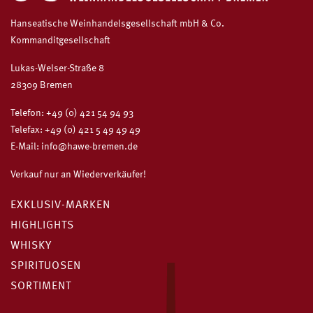
Hanseatische Weinhandelsgesellschaft mbH & Co.
Kommanditgesellschaft
Lukas-Welser-Straße 8
28309 Bremen
Telefon:
+49 (0) 421 54 94 93
Telefax: +49 (0) 421 5 49 49 49
E-Mail:
info@hawe-bremen.de
Verkauf nur an Wiederverkäufer!
EXKLUSIV-MARKEN
HIGHLIGHTS
WHISKY
SPIRITUOSEN
SORTIMENT