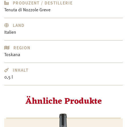
PRODUZENT / DESTILLERIE
Tenuta di Nozzole Greve
LAND
Italien
REGION
Toskana
INHALT
0,5 l
Ähnliche Produkte