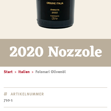
2020 Nozzole
Start
Italien
Folonari Olivenöl
ARTIKELNUMMER
710-1