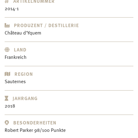
ARTIKELNUMMER
2014-1
PRODUZENT / DESTILLERIE
Château d'Yquem
LAND
Frankreich
REGION
Sauternes
JAHRGANG
2018
BESONDERHEITEN
Robert Parker 98/100 Punkte