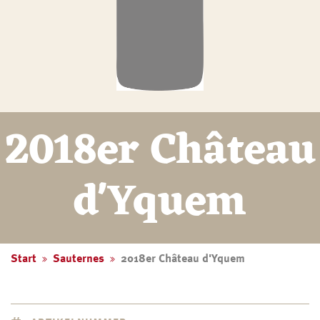
2018er Château
d'Yquem
Start
Sauternes
2018er Château d'Yquem