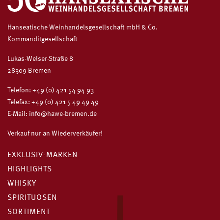
Hanseatische Weinhandelsgesellschaft mbH & Co.
Kommanditgesellschaft
Lukas-Welser-Straße 8
28309 Bremen
Telefon:
+49 (0) 421 54 94 93
Telefax: +49 (0) 421 5 49 49 49
E-Mail:
info@hawe-bremen.de
Verkauf nur an Wiederverkäufer!
EXKLUSIV-MARKEN
HIGHLIGHTS
WHISKY
SPIRITUOSEN
SORTIMENT