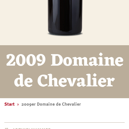
2009 Domaine
de Chevalier
Start
2009er Domaine de Chevalier