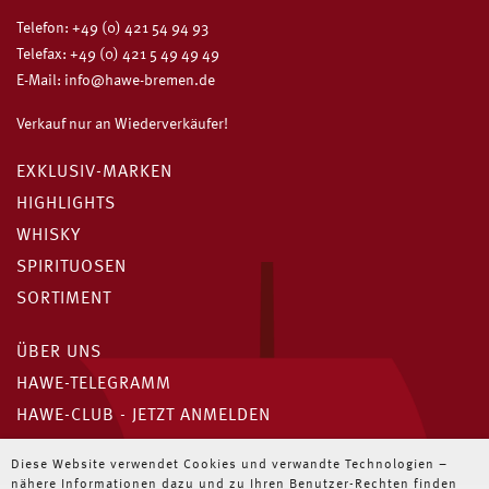
Telefon:
+49 (0) 421 54 94 93
Telefax: +49 (0) 421 5 49 49 49
E-Mail:
info@hawe-bremen.de
Verkauf nur an Wiederverkäufer!
EXKLUSIV-MARKEN
HIGHLIGHTS
WHISKY
SPIRITUOSEN
SORTIMENT
ÜBER UNS
HAWE-TELEGRAMM
HAWE-CLUB - JETZT ANMELDEN
Unser HAWE-Telegramm
Diese Website verwendet Cookies und verwandte Technologien –
nähere Informationen dazu und zu Ihren Benutzer-Rechten finden