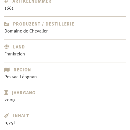
ARTIKELNUMMER
1661
PRODUZENT / DESTILLERIE
Domaine de Chevalier
LAND
Frankreich
REGION
Pessac-Léognan
JAHRGANG
2009
INHALT
0,75 l