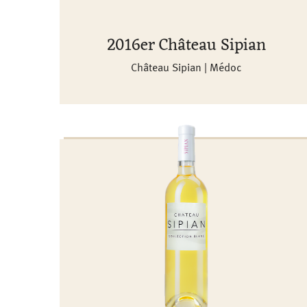
2016er Château Sipian
Château Sipian | Médoc