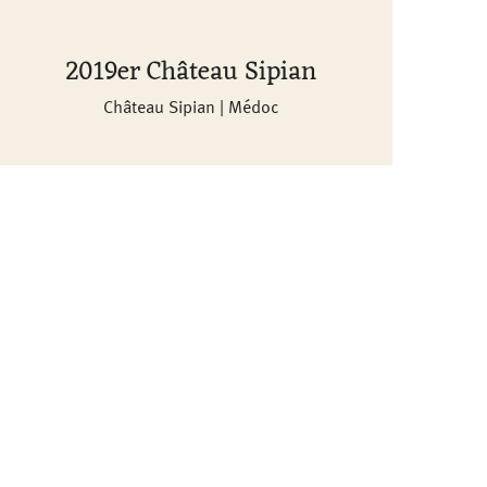
2019er Château Sipian
Château Sipian | Médoc