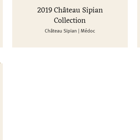
2019 Château Sipian
Collection
Château Sipian | Médoc