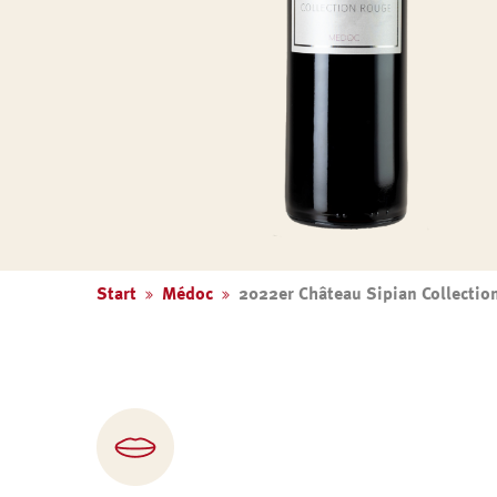
Start
Médoc
2022er Château Sipian Collectio