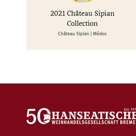
2021 Château Sipian
Collection
Château Sipian | Médoc