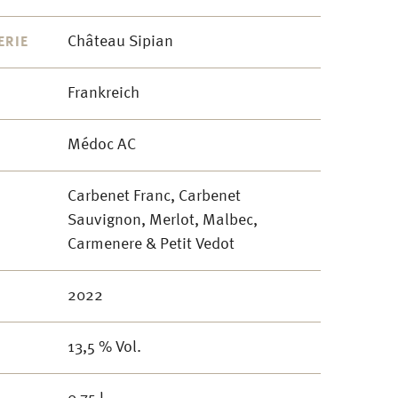
Château Sipian
ERIE
Frankreich
Médoc AC
Carbenet Franc, Carbenet
Sauvignon, Merlot, Malbec,
Carmenere & Petit Vedot
2022
13,5 % Vol.