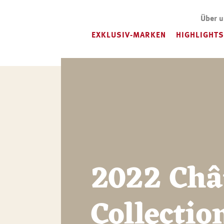
Über 
EXKLUSIV-MARKEN
HIGHLIGHTS
2022 Châ
Collectio