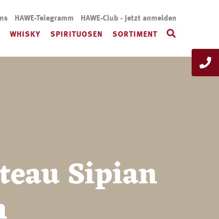
uns
HAWE-Telegramm
HAWE-Club - Jetzt anmelden
WHISKY
SPIRITUOSEN
SORTIMENT
teau Sipian
n