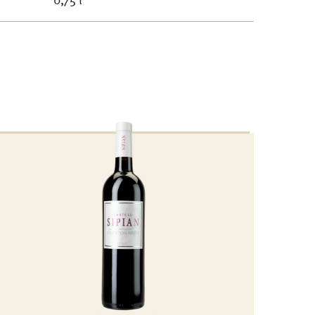
0,75 l