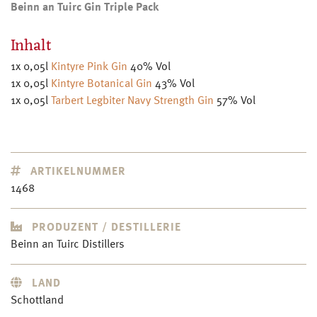
Beinn an Tuirc Gin Triple Pack
Inhalt
1x 0,05l
Kintyre Pink Gin
40% Vol
1x 0,05l
Kintyre Botanical Gin
43% Vol
1x 0,05l
Tarbert Legbiter Navy Strength Gin
57% Vol
ARTIKELNUMMER
1468
PRODUZENT / DESTILLERIE
Beinn an Tuirc Distillers
LAND
Schottland