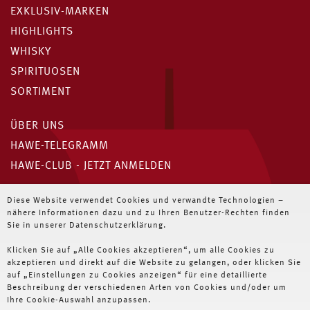
EXKLUSIV-MARKEN
HIGHLIGHTS
WHISKY
SPIRITUOSEN
SORTIMENT
ÜBER UNS
HAWE-TELEGRAMM
HAWE-CLUB - JETZT ANMELDEN
Unser HAWE-Telegramm
Diese Website verwendet Cookies und verwandte Technologien –
nähere Informationen dazu und zu Ihren Benutzer-Rechten finden
Immer die neuesten Angebote für Wiederverkäufer
Sie in unserer Datenschutzerklärung.
JETZT ABONNIEREN
Klicken Sie auf „Alle Cookies akzeptieren“, um alle Cookies zu
akzeptieren und direkt auf die Website zu gelangen, oder klicken Sie
auf „Einstellungen zu Cookies anzeigen“ für eine detaillierte
Beschreibung der verschiedenen Arten von Cookies und/oder um
Ihre Cookie-Auswahl anzupassen.